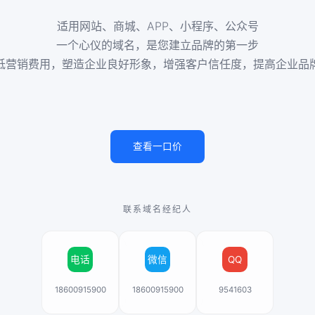
适用网站、商城、APP、小程序、公众号
一个心仪的域名，是您建立品牌的第一步
低营销费用，塑造企业良好形象，增强客户信任度，提高企业品
查看一口价
联系域名经纪人
电话
微信
QQ
18600915900
18600915900
9541603